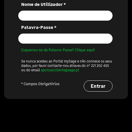
Nome de Utilizador *
Palavra-Passe *
Esqueceu-se da Palavra-Passe? Clique aqui!
Se nunca acedeu ao Portal mySage e não conhece os seus
dados, por favor contacte-nos através do nº 221 202 405
ou do email
apoioaocliente@sage.pt
* Campos Obrigatórios
Entrar